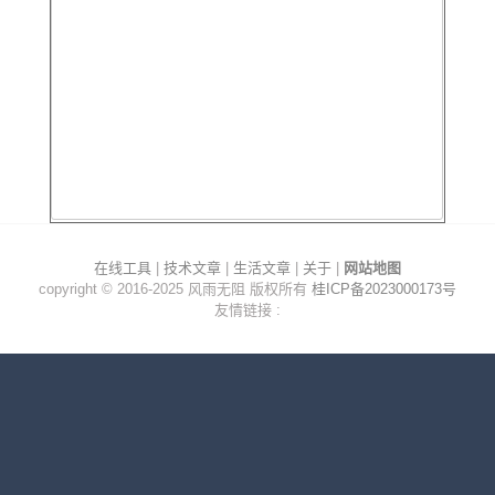
js文章
python文章
生活文章
面试题
关于
在线工具
|
技术文章
|
生活文章
|
关于
|
网站地图
copyright © 2016-2025 风雨无阻 版权所有
桂ICP备2023000173号
友情链接 :