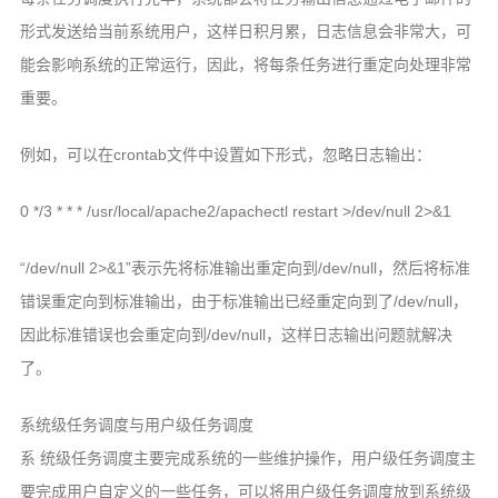
形式发送给当前系统用户，这样日积月累，日志信息会非常大，可
能会影响系统的正常运行，因此，将每条任务进行重定向处理非常
重要。
例如，可以在crontab文件中设置如下形式，忽略日志输出：
0 */3 * * * /usr/local/apache2/apachectl restart >/dev/null 2>&1
“/dev/null 2>&1”表示先将标准输出重定向到/dev/null，然后将标准
错误重定向到标准输出，由于标准输出已经重定向到了/dev/null，
因此标准错误也会重定向到/dev/null，这样日志输出问题就解决
了。
系统级任务调度与用户级任务调度
系 统级任务调度主要完成系统的一些维护操作，用户级任务调度主
要完成用户自定义的一些任务，可以将用户级任务调度放到系统级