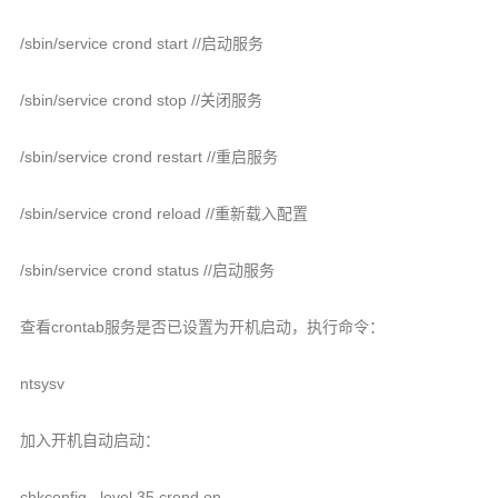
/sbin/service crond start //启动服务
/sbin/service crond stop //关闭服务
/sbin/service crond restart //重启服务
/sbin/service crond reload //重新载入配置
/sbin/service crond status //启动服务
查看crontab服务是否已设置为开机启动，执行命令：
ntsysv
加入开机自动启动：
chkconfig –level 35 crond on