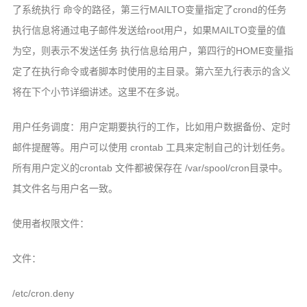
了系统执行 命令的路径，第三行MAILTO变量指定了crond的任务
执行信息将通过电子邮件发送给root用户，如果MAILTO变量的值
为空，则表示不发送任务 执行信息给用户，第四行的HOME变量指
定了在执行命令或者脚本时使用的主目录。第六至九行表示的含义
将在下个小节详细讲述。这里不在多说。
用户任务调度：用户定期要执行的工作，比如用户数据备份、定时
邮件提醒等。用户可以使用 crontab 工具来定制自己的计划任务。
所有用户定义的crontab 文件都被保存在 /var/spool/cron目录中。
其文件名与用户名一致。
使用者权限文件：
文件：
/etc/cron.deny