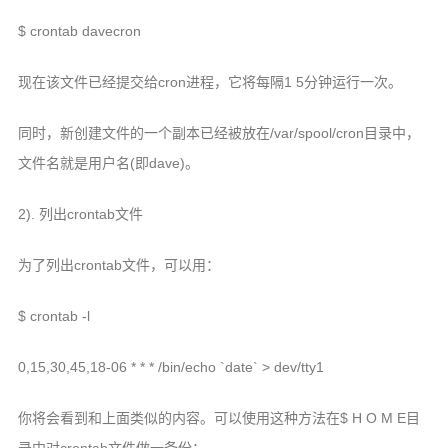
$ crontab davecron
现在该文件已经提交给cron进程，它将每隔1 5分钟运行一次。
同时，新创建文件的一个副本已经被放在/var/spool/cron目录中，
文件名就是用户名(即dave)。
2). 列出crontab文件
为了列出crontab文件，可以用：
$ crontab -l
0,15,30,45,18-06 * * * /bin/echo `date` > dev/tty1
你将会看到和上面类似的内容。可以使用这种方法在$ H O M E目