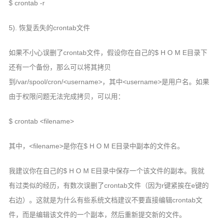
$ crontab -r
5). 恢复丢失的crontab文件
如果不小心误删了crontab文件，假设你在自己的$ H O M E目录下
还有一个备份，那么可以将其拷贝
到/var/spool/cron/<username>，其中<username>是用户名。如果
由于权限问题无法完成拷贝，可以用：
$ crontab <filename>
其中，<filename>是你在$ H O M E目录中副本的文件名。
我建议你在自己的$ H O M E目录中保存一个该文件的副本。我就
有过类似的经历，有数次误删了crontab文件（因为r键紧挨在e键的
右边）。这就是为什么有些系统文档建议不要直接编辑crontab文
件，而是编辑该文件的一个副本，然后重新提交新的文件。