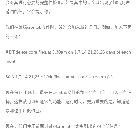
会对其进行必要的完整性检查。如果其中的某个域出现了超出允许
范围的值，它会提示你。
我们在编辑crontab文件时，没准会加入新的条目。例如，加入下面
的一条：
# DT:delete core files,at 3.30am on 1,7,14,21,26,26 days of each
month
30 3 1,7,14,21,26 * * /bin/find -name “core’ -exec rm {} \;
现在保存并退出。最好在crontab文件的每一个条目之上加入一条注
释，这样就可以知道它的功能、运行时间，更为重要的是，知道这
是哪位用户的作业。
现在让我们使用前面讲过的crontab -l命令列出它的全部信息：