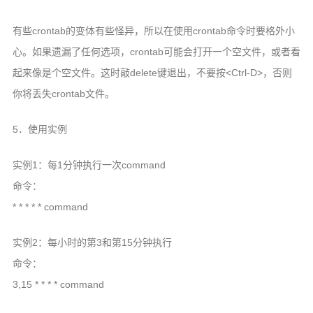
有些crontab的变体有些怪异，所以在使用crontab命令时要格外小
心。如果遗漏了任何选项，crontab可能会打开一个空文件，或者看
起来像是个空文件。这时敲delete键退出，不要按<Ctrl-D>，否则
你将丢失crontab文件。
5．使用实例
实例1：每1分钟执行一次command
命令：
* * * * * command
实例2：每小时的第3和第15分钟执行
命令：
3,15 * * * * command