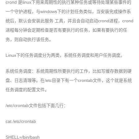
crond 是linux下用来周期性的执行某种任务或等待处理某些事件的
js文章
一个守护进程，与windows下的计划任务类似，当安装完成操作系
python文章
统后，默认会安装此服务 工具，并且会自动启动crond进程，crond
进程每分钟会定期检查是否有要执行的任务，如果有要执行的任
生活文章
务，则自动执行该任务。
面试题
关于
Linux下的任务调度分为两类，系统任务调度和用户任务调度。
系统任务调度：系统周期性所要执行的工作，比如写缓存数据到硬
盘、日志清理等。在/etc目录下有一个crontab文件，这个就是系统
任务调度的配置文件。
/etc/crontab文件包括下面几行：
cat /etc/crontab
SHELL=/bin/bash