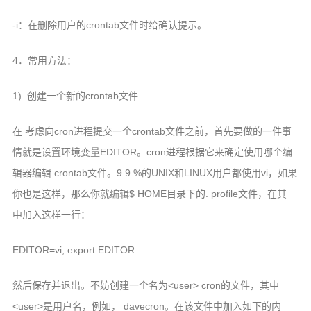
-i：在删除用户的crontab文件时给确认提示。
4．常用方法：
1). 创建一个新的crontab文件
在 考虑向cron进程提交一个crontab文件之前，首先要做的一件事
情就是设置环境变量EDITOR。cron进程根据它来确定使用哪个编
辑器编辑 crontab文件。9 9 %的UNIX和LINUX用户都使用vi，如果
你也是这样，那么你就编辑$ HOME目录下的. profile文件，在其
中加入这样一行：
EDITOR=vi; export EDITOR
然后保存并退出。不妨创建一个名为<user> cron的文件，其中
<user>是用户名，例如， davecron。在该文件中加入如下的内