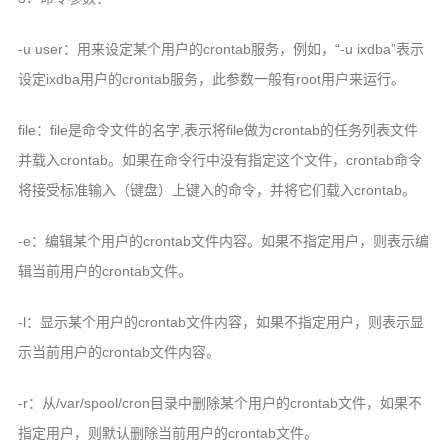
-u user：用来设定某个用户的crontab服务，例如，“-u ixdba”表示
设定ixdba用户的crontab服务，此参数一般有root用户来运行。
file：file是命令文件的名字,表示将file做为crontab的任务列表文件
并载入crontab。如果在命令行中没有指定这个文件，crontab命令
将接受标准输入（键盘）上键入的命令，并将它们载入crontab。
-e：编辑某个用户的crontab文件内容。如果不指定用户，则表示编
辑当前用户的crontab文件。
-l：显示某个用户的crontab文件内容，如果不指定用户，则表示显
示当前用户的crontab文件内容。
-r：从/var/spool/cron目录中删除某个用户的crontab文件，如果不
指定用户，则默认删除当前用户的crontab文件。