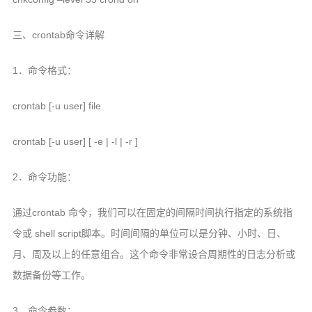
三、crontab命令详解
1．命令格式：
crontab [-u user] file
crontab [-u user] [ -e | -l | -r ]
2．命令功能：
通过crontab 命令，我们可以在固定的间隔时间执行指定的系统指
令或 shell script脚本。时间间隔的单位可以是分钟、小时、日、
月、周及以上的任意组合。这个命令非常设合周期性的日志分析或
数据备份等工作。
3．命令参数：