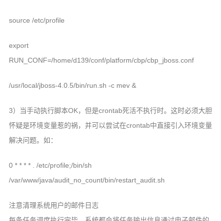
source /etc/profile
export
RUN_CONF=/home/d139/conf/platform/cbp/cbp_jboss.conf
/usr/local/jboss-4.0.5/bin/run.sh -c mev &
3）当手动执行脚本OK，但是crontab死活不执行时。这时必须大胆
怀疑是环境变量惹的祸，并可以尝试在crontab中直接引入环境变量
解决问题。如：
0 * * * * . /etc/profile;/bin/sh
/var/www/java/audit_no_count/bin/restart_audit.sh
注意清理系统用户的邮件日志
每条任务调度执行完毕，系统都会将任务输出信息通过电子邮件的