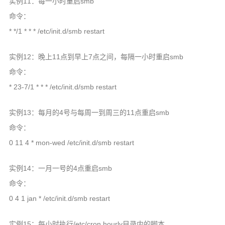
实例11：每一小时重启smb
命令：
* */1 * * * /etc/init.d/smb restart
实例12：晚上11点到早上7点之间，每隔一小时重启smb
命令：
* 23-7/1 * * * /etc/init.d/smb restart
实例13：每月的4号与每周一到周三的11点重启smb
命令：
0 11 4 * mon-wed /etc/init.d/smb restart
实例14：一月一号的4点重启smb
命令：
0 4 1 jan * /etc/init.d/smb restart
实例15：每小时执行/etc/cron.hourly目录内的脚本