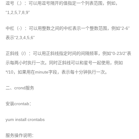
逗号（,）：可以用逗号隔开的值指定一个列表范围，例如，
“1,2,5,7,8,9”
中杠（-）：可以用整数之间的中杠表示一个整数范围，例如“2-6”
表示“2,3,4,5,6”
正斜线（/）：可以用正斜线指定时间的间隔频率，例如“0-23/2”表
示每两小时执行一次。同时正斜线可以和星号一起使用，例如
*/10，如果用在minute字段，表示每十分钟执行一次。
二、crond服务
安装crontab：
yum install crontabs
服务操作说明：