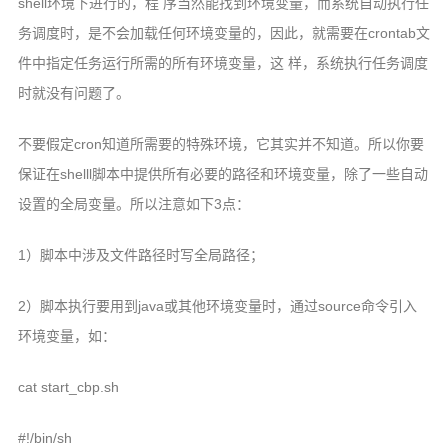
shell环境下进行的，程 序当然能找到环境变量，而系统自动执行任
务调度时，是不会加载任何环境变量的，因此，就需要在crontab文
件中指定任务运行所需的所有环境变量，这 样，系统执行任务调度
时就没有问题了。
不要假定cron知道所需要的特殊环境，它其实并不知道。所以你要
保证在shelll脚本中提供所有必要的路径和环境变量，除了一些自动
设置的全局变量。所以注意如下3点：
1）脚本中涉及文件路径时写全局路径；
2）脚本执行要用到java或其他环境变量时，通过source命令引入
环境变量，如：
cat start_cbp.sh
#!/bin/sh