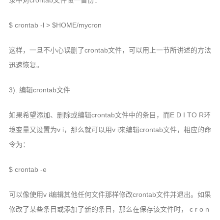
录中对crontab文件做一备份：
$ crontab -l > $HOME/mycron
这样，一旦不小心误删了crontab文件，可以用上一节所讲述的方法
迅速恢复。
3). 编辑crontab文件
如果希望添加、删除或编辑crontab文件中的条目，而E D I TO R环
境变量又设置为v i，那么就可以用v i来编辑crontab文件，相应的命
令为：
$ crontab -e
可以像使用v i编辑其他任何文件那样修改crontab文件并退出。如果
修改了某些条目或添加了新的条目，那么在保存该文件时， c r o n