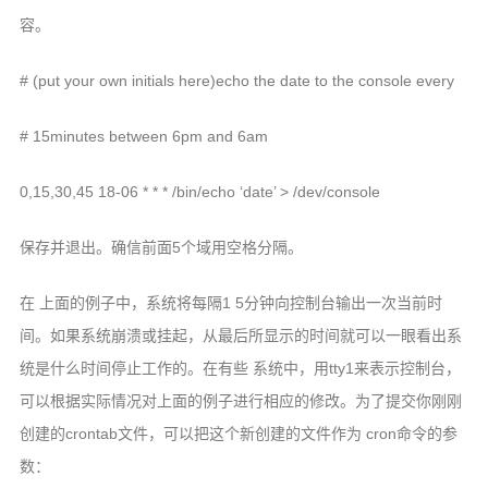
容。
# (put your own initials here)echo the date to the console every
# 15minutes between 6pm and 6am
0,15,30,45 18-06 * * * /bin/echo ‘date’ > /dev/console
保存并退出。确信前面5个域用空格分隔。
在 上面的例子中，系统将每隔1 5分钟向控制台输出一次当前时
间。如果系统崩溃或挂起，从最后所显示的时间就可以一眼看出系
统是什么时间停止工作的。在有些 系统中，用tty1来表示控制台，
可以根据实际情况对上面的例子进行相应的修改。为了提交你刚刚
创建的crontab文件，可以把这个新创建的文件作为 cron命令的参
数：