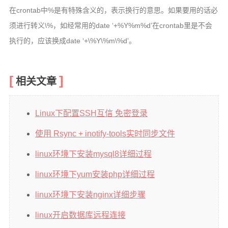
在crontab中%是有特殊含义的，表示换行的意思。如果要用的话必
须进行转义\%，如经常用的date ‘+%Y%m%d’在crontab里是不会
执行的，应该换成date ‘+\%Y\%m\%d’。
相关文章
Linux下配置SSH互信 免密登录
使用 Rsync + inotify-tools实时同步文件
linux环境下安装mysql8详细过程
linux环境下yum安装php详细过程
linux环境下安装nginx详细步骤
linux开启数据库远程连接